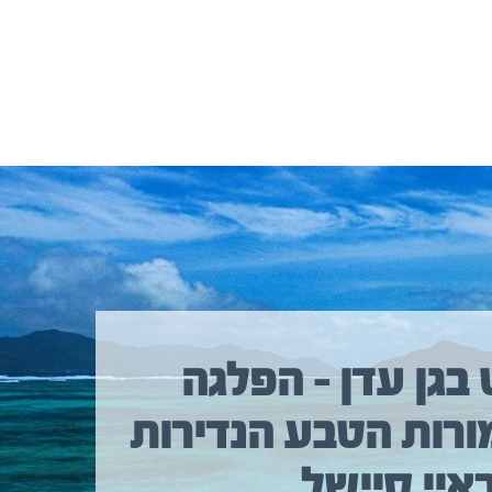
 בגן עדן – הפלגה
ורות הטבע הנדירות
איי סיישל