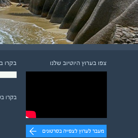
צפו בערוץ היוטיוב שלנו
בקרו ב
בקרו ב
מעבר לערוץ לצפייה בסרטונים