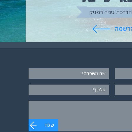
הדרכת טניה רמניק
הרשמה
שלח