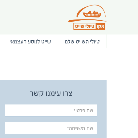
טיולי השייט שלנו
שייט לנוסע העצמאי
/ המלצות
צרו עימנו קשר