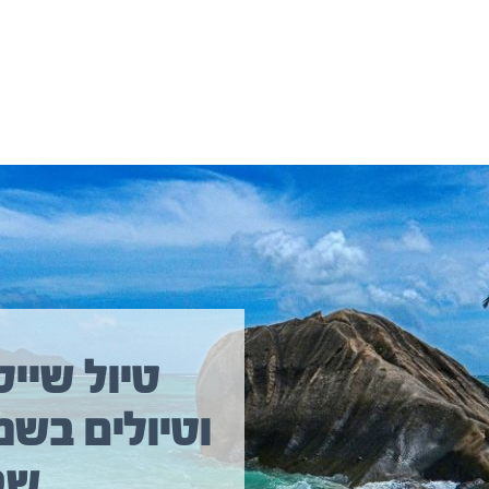
יולים נוספים שיכולים לעניין אתכם
טיול שייט
וטיולים בשמ
טיול שייט מקיף איסלנד
שב