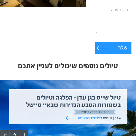
שלח
טיולים נוספים שיכולים לעניין אתכם
טיול שייט בגן עדן – הפלגה וטיולים
בשמורות הטבע הנדירות שבאיי סיישל
בהדרכת טניה רמניק
11.4 | 9 ימים
לפרטים והרשמה