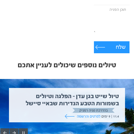
שלח
טיולים נוספים שיכולים לעניין אתכם
טיול שייט בגן עדן – הפלגה וטיולים
בשמורות הטבע הנדירות שבאיי סיישל
בהדרכת טניה רמניק
11.4 | 9 ימים
לפרטים והרשמה