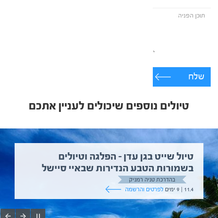
שלח
טיולים נוספים שיכולים לעניין אתכם
טיול שייט בגן עדן – הפלגה וטיולים
בשמורות הטבע הנדירות שבאיי סיישל
בהדרכת טניה רמניק
11.4 | 9 ימים
לפרטים והרשמה