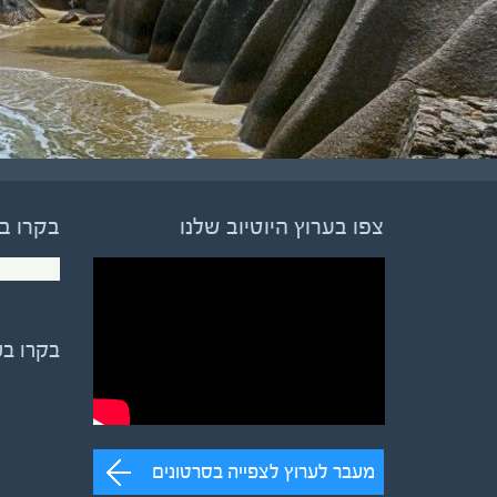
צפו בערוץ היוטיוב שלנו
בקרו ב
בקרו ב
מעבר לערוץ לצפייה בסרטונים