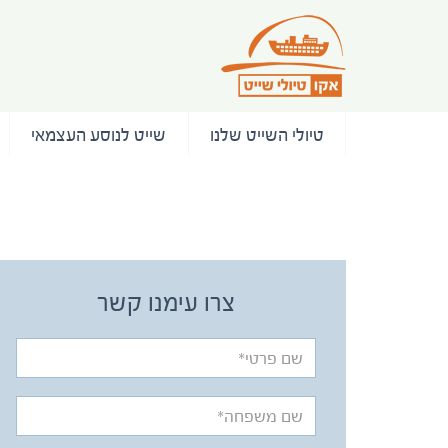
טיולי השייט שלנו
שייט לנוסע העצמאי
/ המלצות
צרו עימנו קשר