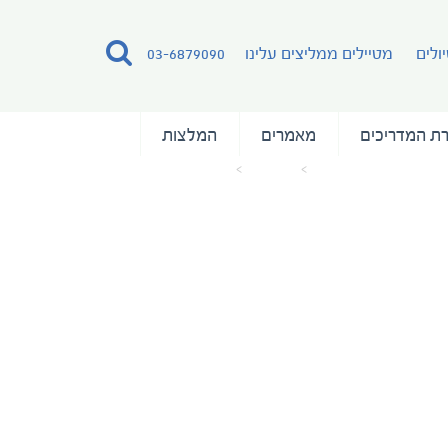
ולים
מטיילים ממליצים עלינו
03-6879090
ת המדריכים
מאמרים
המלצות
עמוד הבית
מאמרים
panorama-deck-plan