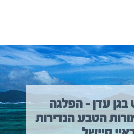
 בגן עדן – הפלגה
ורות הטבע הנדירות
איי סיישל