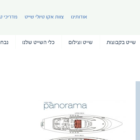
אודותינו
צוות אקו טיולי שייט
מדריכי טי
שייט בקבוצות
שייט וצילום
כלי השייט שלנו
נבחר
panorama-deck-plan