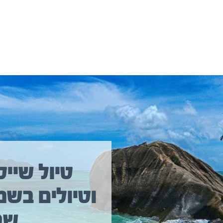
יולים נוספים שיכולים לעניין אתכם
טיול שייט
וטיולים בשמ
טיול שייט מקיף איסלנד
שב