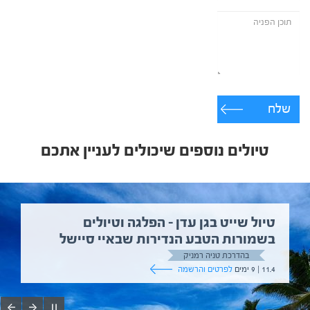
שלח
טיולים נוספים שיכולים לעניין אתכם
טיול שייט בגן עדן – הפלגה וטיולים
בשמורות הטבע הנדירות שבאיי סיישל
בהדרכת טניה רמניק
11.4 | 9 ימים
לפרטים והרשמה