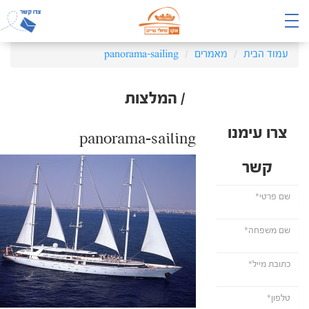
עמוד הבית
מאמרים
panorama-sailing
/ המלצות
צרו עימנו
panorama-sailing
קשר