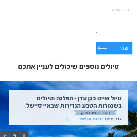
שלח
טיולים נוספים שיכולים לעניין אתכם
טיול שייט בגן עדן – הפלגה וטיולים
בשמורות הטבע הנדירות שבאיי סיישל
בהדרכת טניה רמניק
11.4 | 9 ימים
לפרטים והרשמה