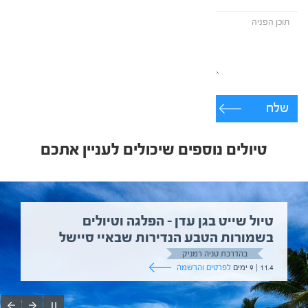
שלח
טיולים נוספים שיכולים לעניין אתכם
טיול שייט בגן עדן – הפלגה וטיולים
בשמורות הטבע הנדירות שבאיי סיישל
בהדרכת טניה רמניק
11.4 | 9 ימים
לפרטים והרשמה