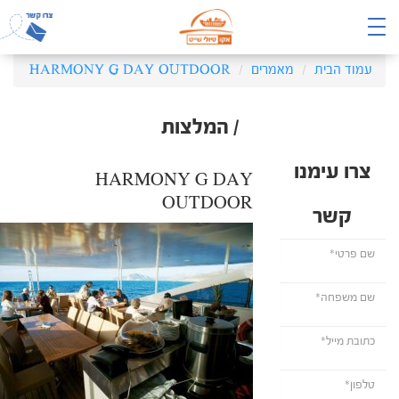
עמוד הבית
מאמרים
HARMONY G DAY OUTDOOR
/ המלצות
צרו עימנו
HARMONY G DAY
OUTDOOR
קשר