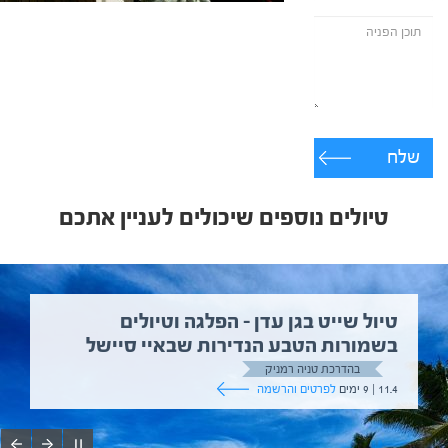
שלח
טיולים נוספים שיכולים לעניין אתכם
טיול שייט בגן עדן – הפלגה וטיולים
בשמורות הטבע הנדירות שבאיי סיישל
בהדרכת טניה רמניק
11.4 | 9 ימים
לפרטים והרשמה