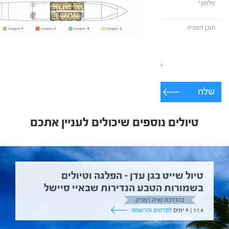
שלח
טיולים נוספים שיכולים לעניין אתכם
טיול שייט בגן עדן – הפלגה וטיולים
בשמורות הטבע הנדירות שבאיי סיישל
בהדרכת טניה רמניק
11.4 | 9 ימים
לפרטים והרשמה