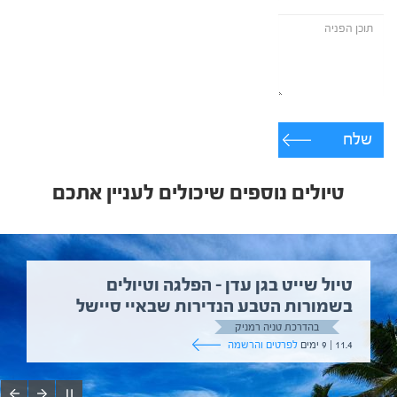
שלח
טיולים נוספים שיכולים לעניין אתכם
טיול שייט בגן עדן – הפלגה וטיולים
בשמורות הטבע הנדירות שבאיי סיישל
בהדרכת טניה רמניק
11.4 | 9 ימים
לפרטים והרשמה