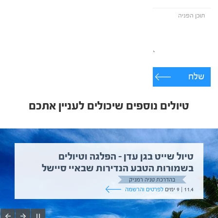
שלח
טיולים נוספים שיכולים לעניין אתכם
טיול שייט בגן עדן – הפלגה וטיולים
בשמורות הטבע הנדירות שבאיי סיישל
בהדרכת טניה רמניק
11.4 | 9 ימים
לפרטים והרשמה