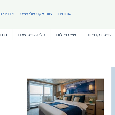
אודותינו
צוות אקו טיולי שייט
מדריכי טי
שייט בקבוצות
שייט וצילום
כלי השייט שלנו
נבחר
a1