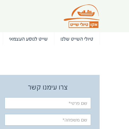
טיולי השייט שלנו
שייט לנוסע העצמאי
/ המלצות
צרו עימנו קשר