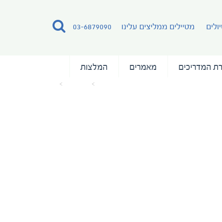
ולים
מטיילים ממליצים עלינו
03-6879090
ת המדריכים
מאמרים
המלצות
עמוד הבית
מאמרים
a1