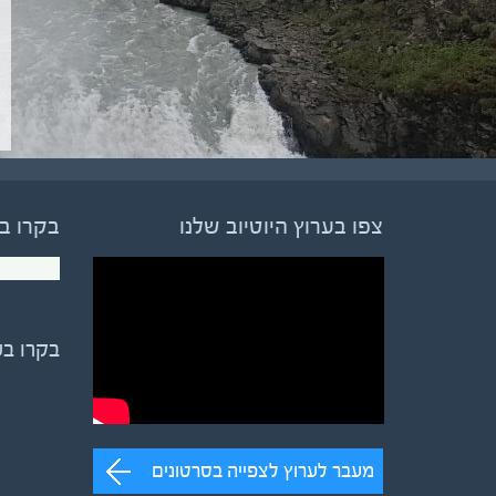
צפו בערוץ היוטיוב שלנו
בקרו ב
בקרו ב
מעבר לערוץ לצפייה בסרטונים