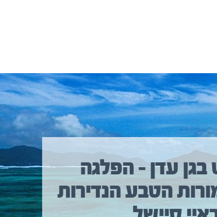
 בגן עדן – הפלגה
ורות הטבע הנדירות
איי סיישל