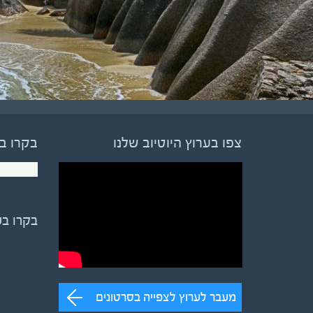
צפו בערוץ היוטיוב שלנו
בקרו ב
בקרו ב
מעבר לערוץ לצפייה בסרטונים