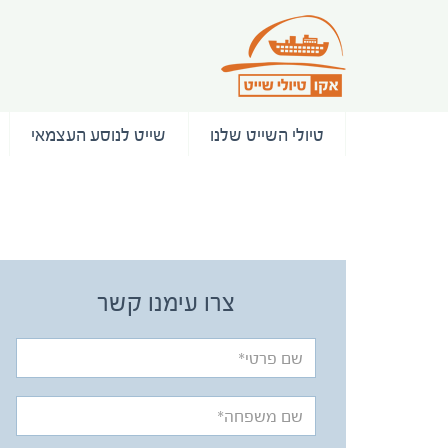
טיולי השייט שלנו
שייט לנוסע העצמאי
/ המלצות
צרו עימנו קשר