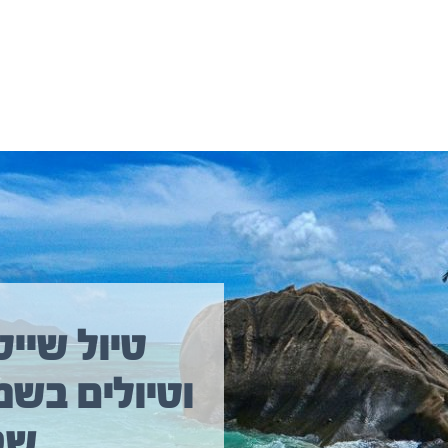
יולים נוספים שיכולים לעניין אתכם
טיול שייט
וטיולים בשמ
טיול שייט מקיף איסלנד
שב