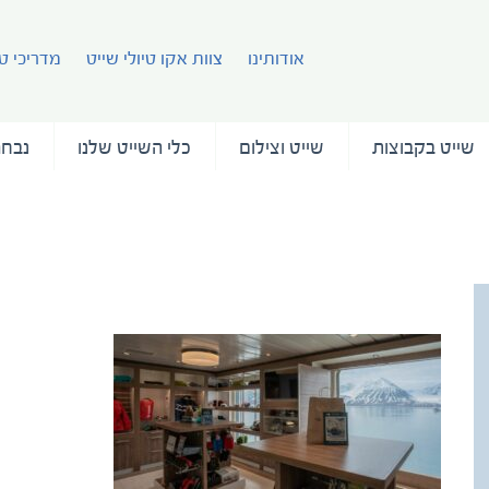
אודותינו
צוות אקו טיולי שייט
מדריכי טי
שייט בקבוצות
שייט וצילום
כלי השייט שלנו
נבחר
ae_Albatros Boutique 5