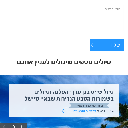
שלח
טיולים נוספים שיכולים לעניין אתכם
טיול שייט בגן עדן – הפלגה וטיולים
בשמורות הטבע הנדירות שבאיי סיישל
בהדרכת טניה רמניק
11.4 | 9 ימים
לפרטים והרשמה