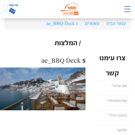
עמוד הבית
מאמרים
ae_BBQ Deck 5
/ המלצות
צרו עימנו
ae_BBQ Deck 5
קשר