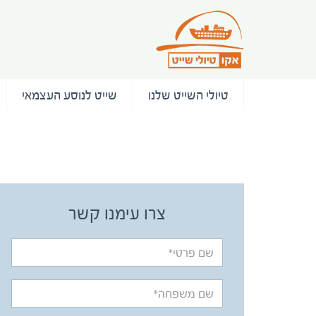
טיולי השייט שלנו
שייט לנוסע העצמאי
/ המלצות
צרו עימנו קשר