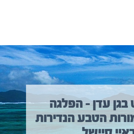
 בגן עדן – הפלגה
ורות הטבע הנדירות
איי סיישל