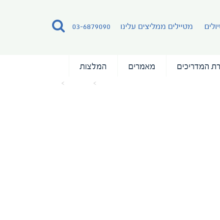
ולים
מטיילים ממליצים עלינו
03-6879090
ת המדריכים
מאמרים
המלצות
עמוד הבית
מאמרים
123