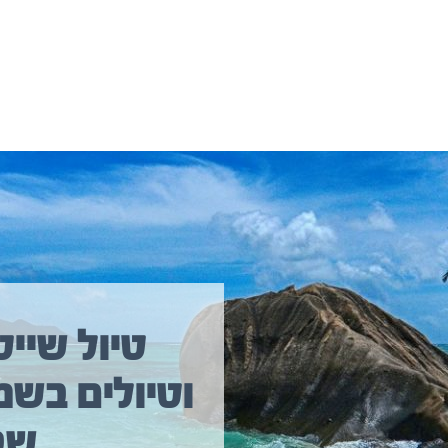
יולים נוספים שיכולים לעניין אתכם
טיול שייט
וטיולים בשמ
טיול שייט מקיף איסלנד
שב