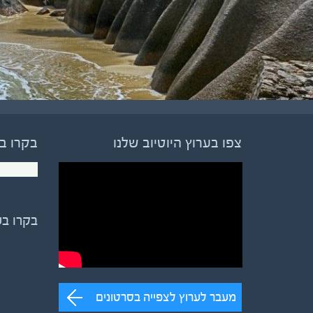
צפו בערוץ היוטיוב שלנו
בקרו ב
בקרו ב
מעבר לערוץ לצפייה בסרטונים