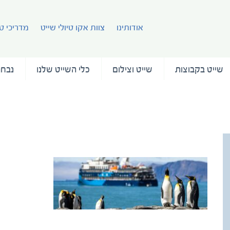
אודותינו
צוות אקו טיולי שייט
מדריכי טי
שייט בקבוצות
שייט וצילום
כלי השייט שלנו
נבחר
123