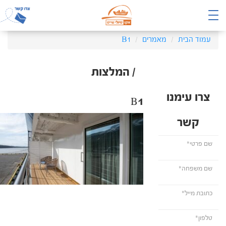
עמוד הבית
מאמרים
B1
/ המלצות
צרו עימנו
B1
קשר