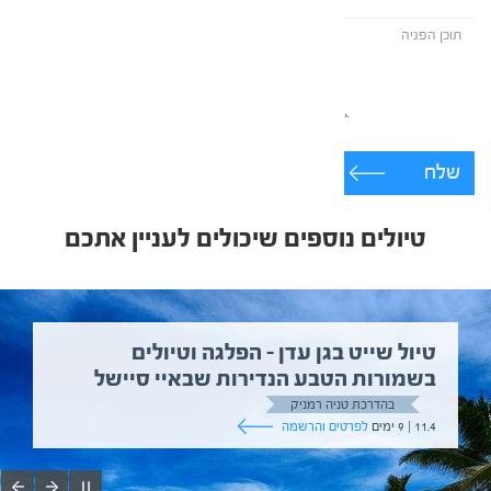
שלח
טיולים נוספים שיכולים לעניין אתכם
טיול שייט בגן עדן – הפלגה וטיולים
בשמורות הטבע הנדירות שבאיי סיישל
בהדרכת טניה רמניק
11.4 | 9 ימים
לפרטים והרשמה