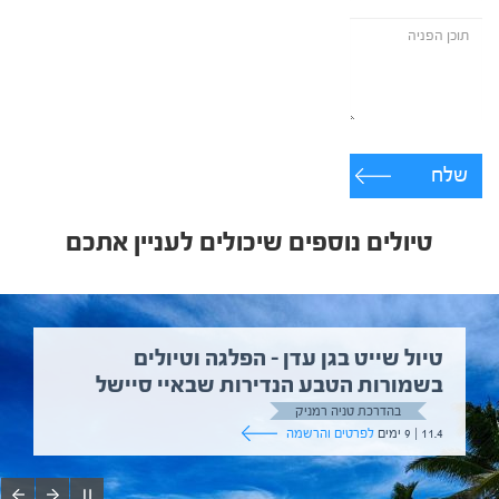
שלח
טיולים נוספים שיכולים לעניין אתכם
טיול שייט בגן עדן – הפלגה וטיולים
בשמורות הטבע הנדירות שבאיי סיישל
בהדרכת טניה רמניק
11.4 | 9 ימים
לפרטים והרשמה