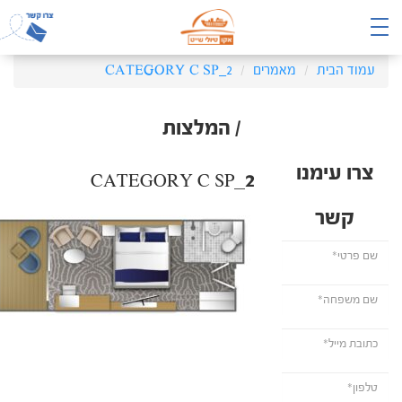
עמוד הבית
מאמרים
CATEGORY C SP_2
/ המלצות
צרו עימנו
CATEGORY C SP_2
קשר