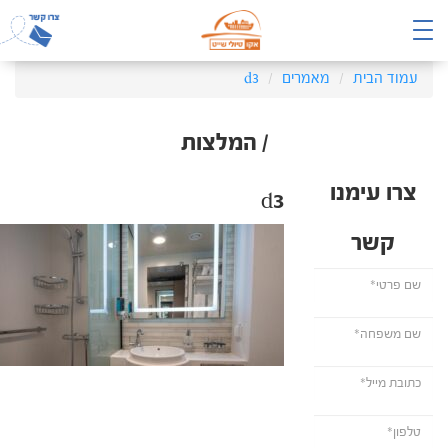
עמוד הבית
מאמרים
d3
/ המלצות
צרו עימנו
d3
קשר