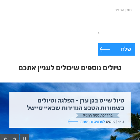
שלח
טיולים נוספים שיכולים לעניין אתכם
טיול שייט בגן עדן – הפלגה וטיולים
בשמורות הטבע הנדירות שבאיי סיישל
בהדרכת טניה רמניק
11.4 | 9 ימים
לפרטים והרשמה