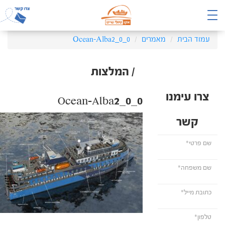
עמוד הבית
מאמרים
Ocean-Alba2_0_0
/ המלצות
צרו עימנו
Ocean-Alba2_0_0
קשר