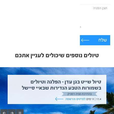
שלח
טיולים נוספים שיכולים לעניין אתכם
טיול שייט בגן עדן – הפלגה וטיולים
בשמורות הטבע הנדירות שבאיי סיישל
בהדרכת טניה רמניק
11.4 | 9 ימים
לפרטים והרשמה