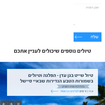
שלח
טיולים נוספים שיכולים לעניין אתכם
טיול שייט בגן עדן – הפלגה וטיולים
בשמורות הטבע הנדירות שבאיי סיישל
בהדרכת טניה רמניק
11.4 | 9 ימים
לפרטים והרשמה