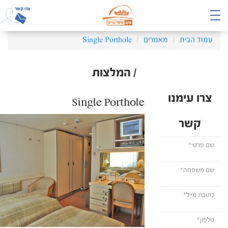
עמוד הבית
מאמרים
Single Porthole
/ המלצות
צרו עימנו
Single Porthole
קשר