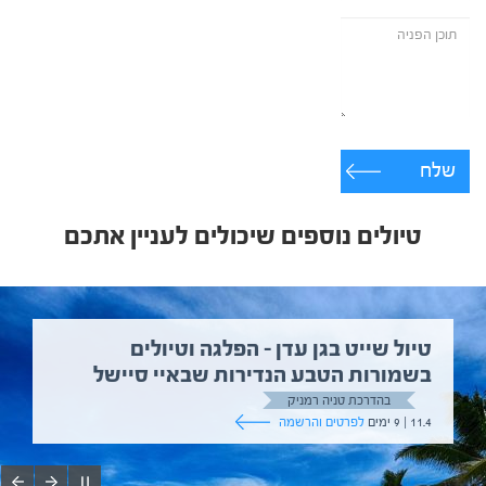
שלח
טיולים נוספים שיכולים לעניין אתכם
טיול שייט בגן עדן – הפלגה וטיולים
בשמורות הטבע הנדירות שבאיי סיישל
בהדרכת טניה רמניק
11.4 | 9 ימים
לפרטים והרשמה