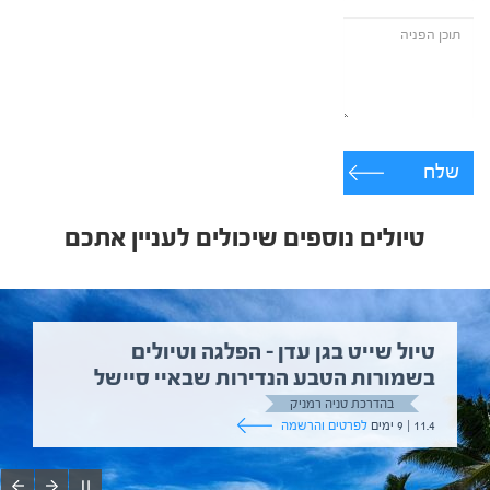
שלח
טיולים נוספים שיכולים לעניין אתכם
טיול שייט בגן עדן – הפלגה וטיולים
בשמורות הטבע הנדירות שבאיי סיישל
בהדרכת טניה רמניק
11.4 | 9 ימים
לפרטים והרשמה