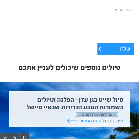
שלח
טיולים נוספים שיכולים לעניין אתכם
טיול שייט בגן עדן – הפלגה וטיולים
בשמורות הטבע הנדירות שבאיי סיישל
בהדרכת טניה רמניק
11.4 | 9 ימים
לפרטים והרשמה