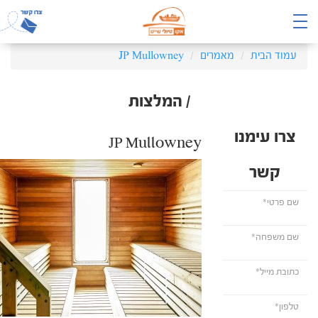
עמוד הבית
מאמרים
JP Mullowney
/ המלצות
צרו עימנו
JP Mullowney
קשר