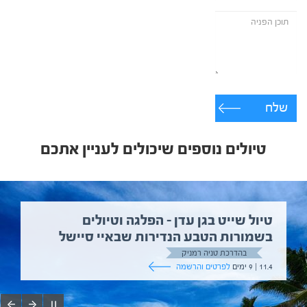
שלח
טיולים נוספים שיכולים לעניין אתכם
טיול שייט בגן עדן – הפלגה וטיולים
בשמורות הטבע הנדירות שבאיי סיישל
בהדרכת טניה רמניק
11.4 | 9 ימים
לפרטים והרשמה