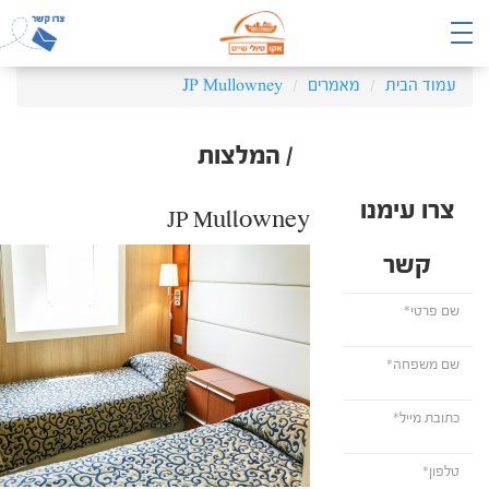
עמוד הבית
מאמרים
JP Mullowney
/ המלצות
צרו עימנו
JP Mullowney
קשר