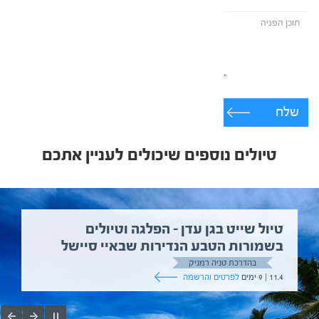
שלח
טיולים נוספים שיכולים לעניין אתכם
טיול שייט בגן עדן – הפלגה וטיולים
בשמורות הטבע הנדירות שבאיי סיישל
בהדרכת טניה רמניק
11.4 | 9 ימים
לפרטים והרשמה