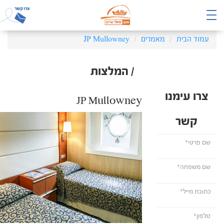
עמוד הבית
מאמרים
JP Mullowney
/ המלצות
צרו עימנו
JP Mullowney
קשר