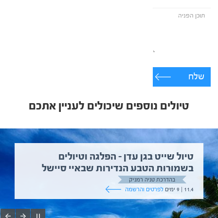
שלח
טיולים נוספים שיכולים לעניין אתכם
טיול שייט בגן עדן – הפלגה וטיולים
בשמורות הטבע הנדירות שבאיי סיישל
בהדרכת טניה רמניק
11.4 | 9 ימים
לפרטים והרשמה