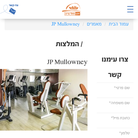
עמוד הבית
מאמרים
JP Mullowney
/ המלצות
צרו עימנו
JP Mullowney
קשר