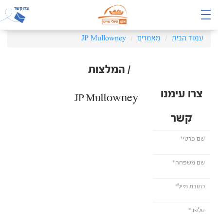
עמוד הבית
מאמרים
JP Mullowney
/ המלצות
צרו עימנו
JP Mullowney
קשר