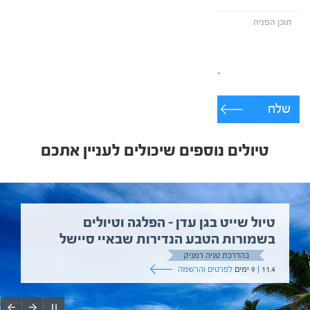
שלח
טיולים נוספים שיכולים לעניין אתכם
טיול שייט בגן עדן – הפלגה וטיולים
בשמורות הטבע הנדירות שבאיי סיישל
בהדרכת טניה רמניק
11.4 | 9 ימים
לפרטים והרשמה