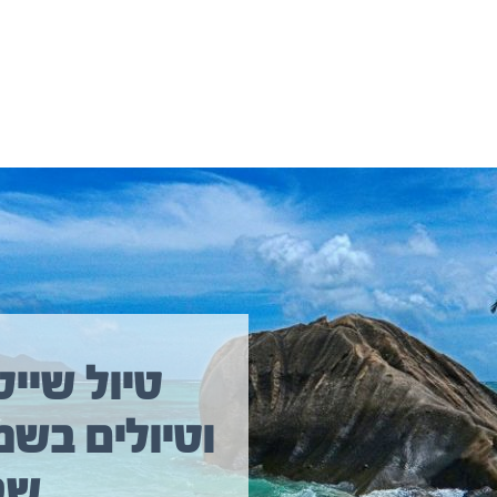
יולים נוספים שיכולים לעניין אתכם
טיול שייט
וטיולים בשמ
טיול שייט מקיף איסלנד
שב