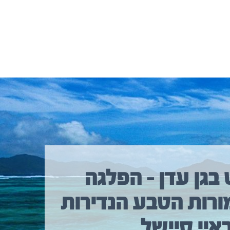
 בגן עדן – הפלגה
ורות הטבע הנדירות
איי סיישל