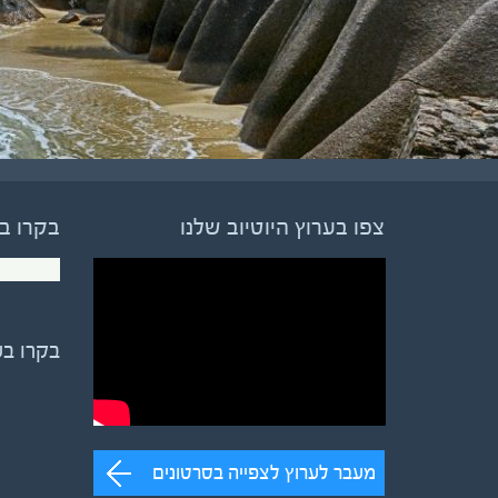
צפו בערוץ היוטיוב שלנו
בקרו ב
בקרו ב
מעבר לערוץ לצפייה בסרטונים