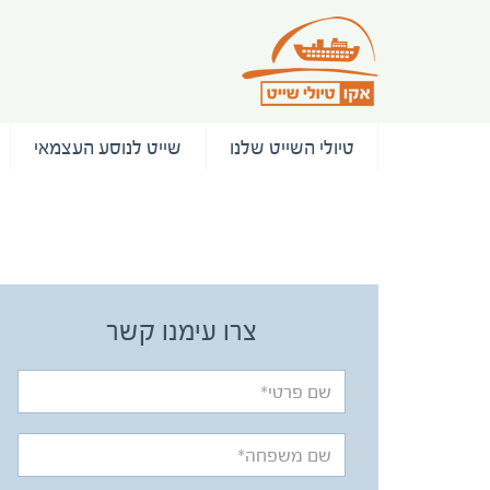
טיולי השייט שלנו
שייט לנוסע העצמאי
/ המלצות
צרו עימנו קשר