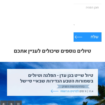
שלח
טיולים נוספים שיכולים לעניין אתכם
טיול שייט בגן עדן – הפלגה וטיולים
בשמורות הטבע הנדירות שבאיי סיישל
בהדרכת טניה רמניק
11.4 | 9 ימים
לפרטים והרשמה