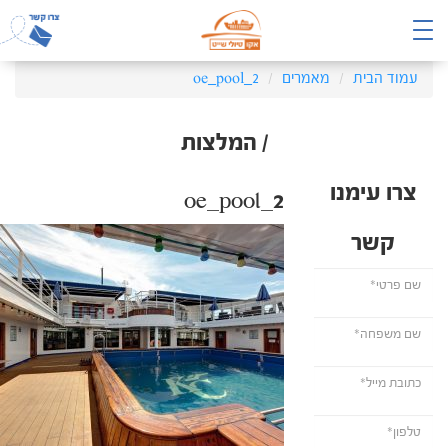
עמוד הבית
מאמרים
oe_pool_2
/ המלצות
צרו עימנו
oe_pool_2
קשר