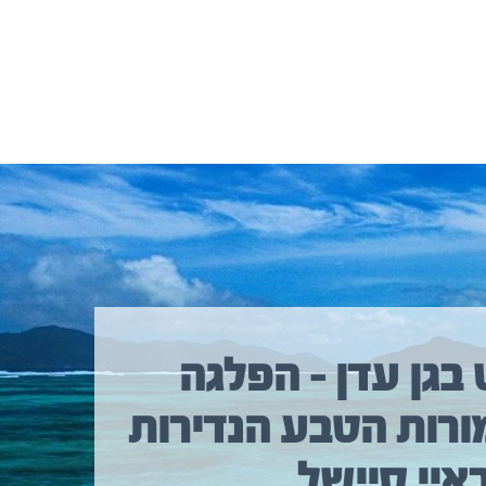
 בגן עדן – הפלגה
ורות הטבע הנדירות
איי סיישל