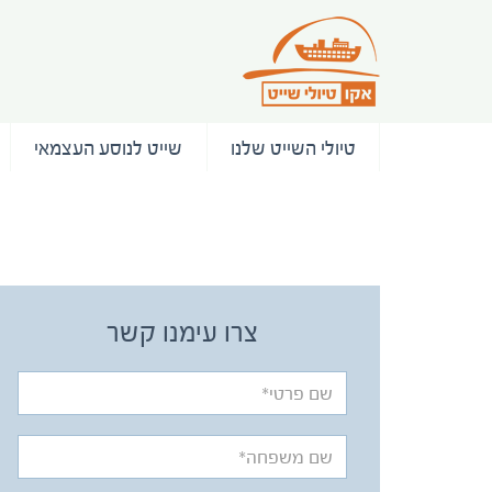
טיולי השייט שלנו
שייט לנוסע העצמאי
/ המלצות
צרו עימנו קשר