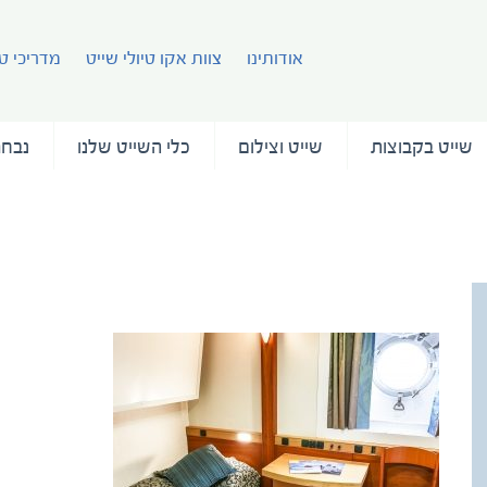
אודותינו
צוות אקו טיולי שייט
מדריכי טי
שייט בקבוצות
שייט וצילום
כלי השייט שלנו
נבחר
quark-4062-07032015-10