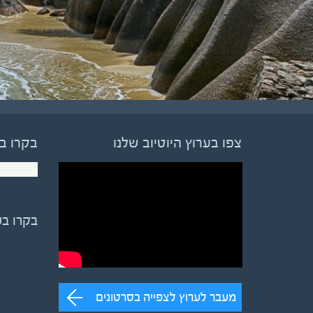
צפו בערוץ היוטיוב שלנו
בקרו ב
בקרו ב
מעבר לערוץ לצפייה בסרטונים