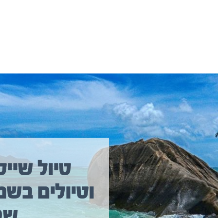
יולים נוספים שיכולים לעניין אתכם
טיול שייט
וטיולים בשמ
טיול שייט מקיף איסלנד
שב