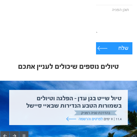
שלח
טיולים נוספים שיכולים לעניין אתכם
טיול שייט בגן עדן – הפלגה וטיולים
בשמורות הטבע הנדירות שבאיי סיישל
בהדרכת טניה רמניק
11.4 | 9 ימים
לפרטים והרשמה