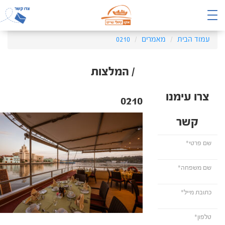
עמוד הבית
מאמרים
0210
/ המלצות
צרו עימנו
0210
קשר