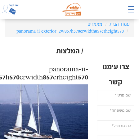
עמוד הבית
מאמרים
panorama-ii-exterior_2w857h570crwidth857crheight570
/ המלצות
צרו עימנו
panorama-ii-
57h570crwidth857crheight570
קשר