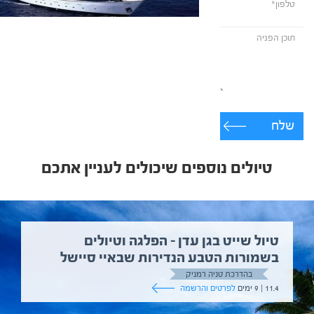
שלח
טיולים נוספים שיכולים לעניין אתכם
טיול שייט בגן עדן – הפלגה וטיולים
בשמורות הטבע הנדירות שבאיי סיישל
בהדרכת טניה רמניק
11.4 | 9 ימים
לפרטים והרשמה