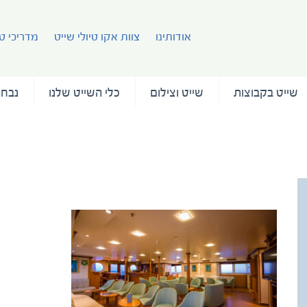
אודותינו
צוות אקו טיולי שייט
מדריכי טי
שייט בקבוצות
שייט וצילום
כלי השייט שלנו
נבחר
עמוד 
Panorama II Lounge Area Main Deck