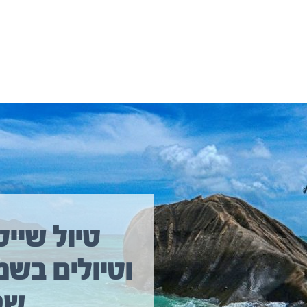
יולים נוספים שיכולים לעניין אתכם
טיול שייט
וטיולים בשמ
טיול שייט מקיף איסלנד
שב