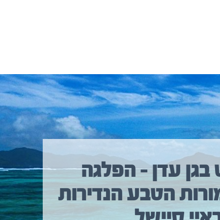
 בגן עדן – הפלגה
ורות הטבע הנדירות
איי סיישל