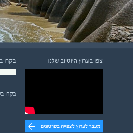
צפו בערוץ היוטיוב שלנו
בקרו ב
בקרו ב
מעבר לערוץ לצפייה בסרטונים