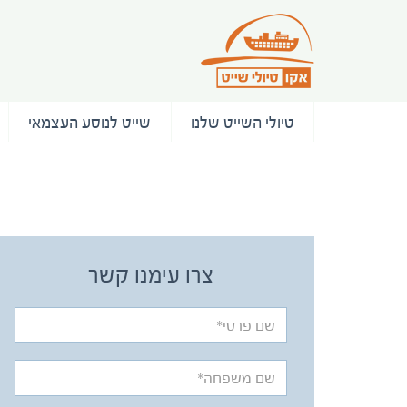
טיולי השייט שלנו
שייט לנוסע העצמאי
/ המלצות
צרו עימנו קשר