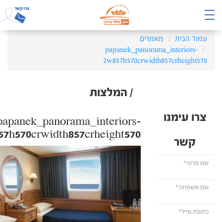
עמוד הבית
מאמרים
papanek_panorama_interiors-
2w857h570crwidth857crheight570
/ המלצות
צרו עימנו
papanek_panorama_interiors-
7h570crwidth857crheight570
קשר