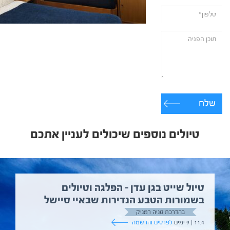
שלח
טיולים נוספים שיכולים לעניין אתכם
טיול שייט בגן עדן – הפלגה וטיולים
בשמורות הטבע הנדירות שבאיי סיישל
בהדרכת טניה רמניק
11.4 | 9 ימים
לפרטים והרשמה