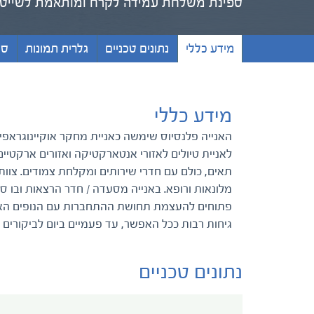
ספינת משלחת עמידה לקרח ומותאמת לשייט 
מידע כללי
נתונים טכניים
גלרית תמונות
סו
מידע כללי
מלונאות ורופא. באנייה מסעדה / חדר הרצאות ובו סי
פתוחים להעצמת תחושת ההתחברות עם הנופים הארק
גיחות רבות ככל האפשר, עד פעמיים ביום לביקורים 
נתונים טכניים