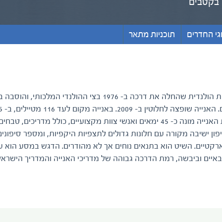
בקטבים
גי החדרים
תוכניות מתאר
לאניית טיולים לאזורי אנטארקטיקה ואזו
תאים, כולם עם חדרי שירותים ומקלחת צמודים. צוות האנייה מונה כ- 45 ימאים ואנשי צוות מקצועיים, כולל מדריכים
פון ישיבה מקורה עם חלונות גדולים לתצפיות היקפיות, ומספר סיפונים
טיים. השיט הוא בתנאים נוחים אך לא מהודרים. הדגש במסע הוא ע
באיים וביבשה, רמת הדרכה גבוהה של מדריכי האנייה והמדריך הישראלי