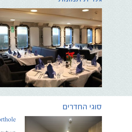
סוגי החדרים
rthole