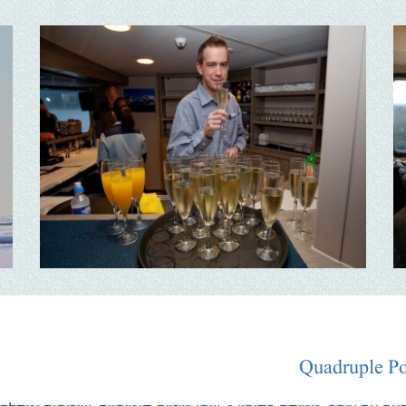
Quadruple Po