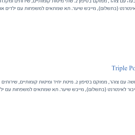
תא לארבעה עם צוהר, ממוקם בסיפון 2. שתי מיטות קומות
אינטרנט (בתשלום), מייבש שיער. תא שמתאים למשפחות עם ילדים או 
Triple P
תא לשלושה עם צוהר, ממוקם בסיפון 2. מיטת יחיד ומיטות
יבור לאינטרנט (בתשלום), מייבש שיער. תא שמתאים למשפחות עם ילדי