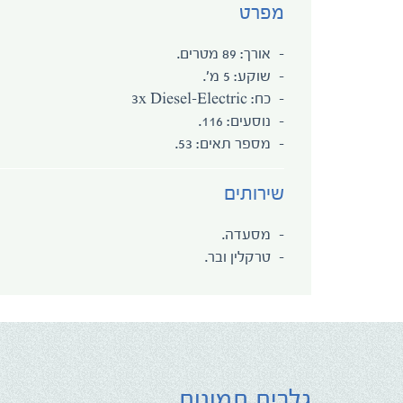
מפרט
אורך: 89 מטרים.
שוקע: 5 מ'.
כח: 3x Diesel-Electric
נוסעים: 116.
מספר תאים: 53.
שירותים
מסעדה.
טרקלין ובר.
גלרית תמונות