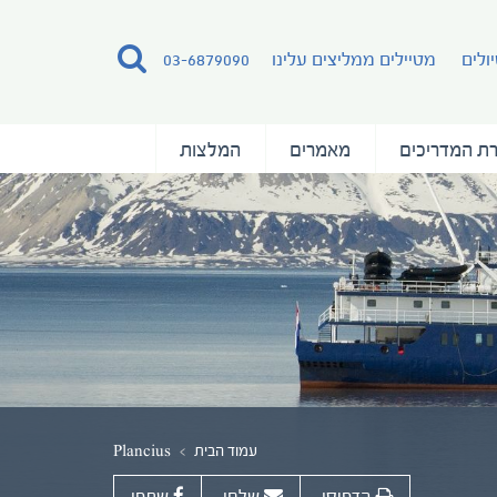
ולים
מטיילים ממליצים עלינו
03-6879090
ת המדריכים
מאמרים
המלצות
עמוד הבית
Plancius