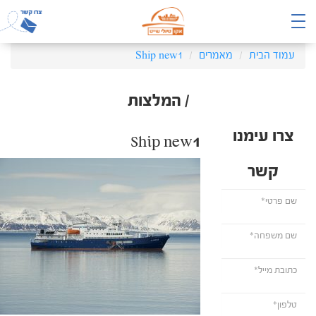
עמוד הבית
מאמרים
Ship new1
/ המלצות
צרו עימנו
Ship new1
קשר