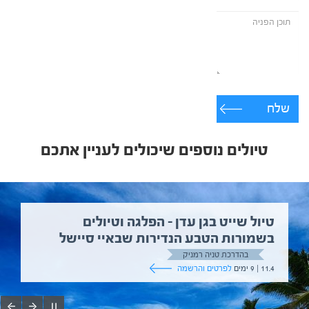
שלח
טיולים נוספים שיכולים לעניין אתכם
טיול שייט בגן עדן – הפלגה וטיולים
בשמורות הטבע הנדירות שבאיי סיישל
בהדרכת טניה רמניק
11.4 | 9 ימים
לפרטים והרשמה