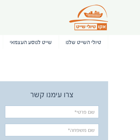
טיולי השייט שלנו
שייט לנוסע העצמאי
/ המלצות
צרו עימנו קשר