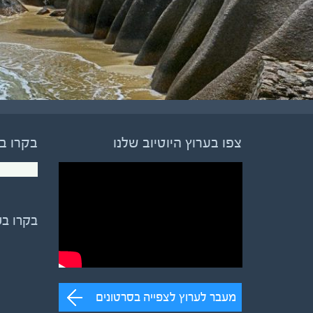
צפו בערוץ היוטיוב שלנו
בקרו ב
בקרו ב
מעבר לערוץ לצפייה בסרטונים