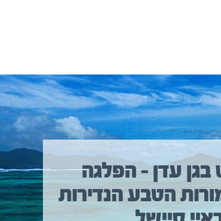
 בגן עדן – הפלגה
ורות הטבע הנדירות
איי סיישל