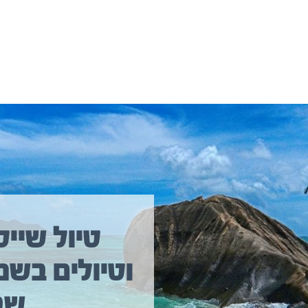
יולים נוספים שיכולים לעניין אתכם
טיול שייט
וטיולים בשמ
טיול שייט מקיף איסלנד
שב