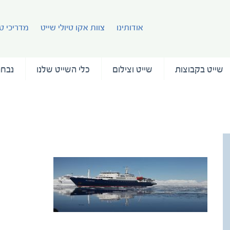
אודותינו
צוות אקו טיולי שייט
מדריכי טי
שייט בקבוצות
שייט וצילום
כלי השייט שלנו
נבחר
thumb_8489_default_1600