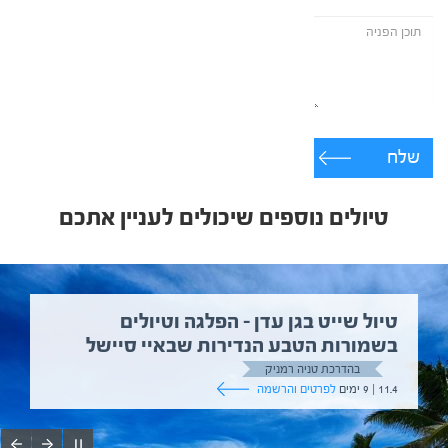
שלח
טיולים נוספים שיכולים לעניין אתכם
טיול שייט בגן עדן – הפלגה וטיולים
בשמורות הטבע הנדירות שבאיי סיישל
בהדרכת טניה רמניק
11.4 | 9 ימים
לפרטים והרשמה