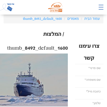
עמוד הבית
מאמרים
thumb_8492_default_1600
/ המלצות
צרו עימנו
thumb_8492_default_1600
קשר