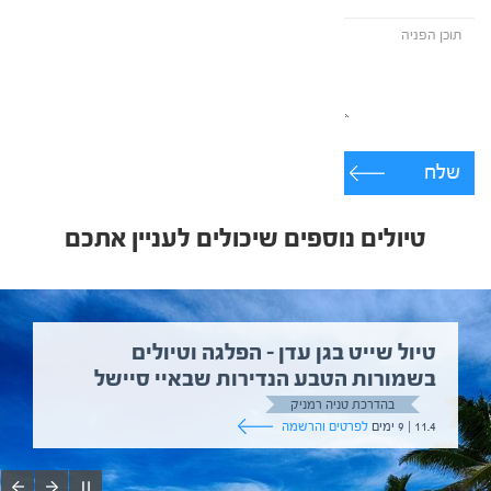
שלח
טיולים נוספים שיכולים לעניין אתכם
טיול שייט בגן עדן – הפלגה וטיולים
בשמורות הטבע הנדירות שבאיי סיישל
בהדרכת טניה רמניק
11.4 | 9 ימים
לפרטים והרשמה