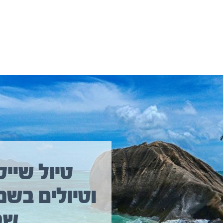
יולים נוספים שיכולים לעניין אתכם
טיול שייט
וטיולים בשמ
טיול שייט מקיף איסלנד
שב