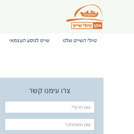
טיולי השייט שלנו
שייט לנוסע העצמאי
/ המלצות
צרו עימנו קשר