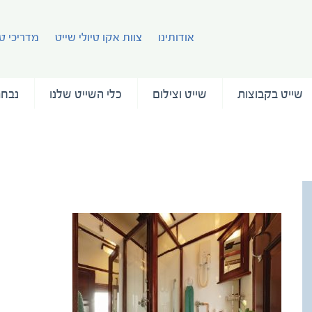
אודותינו
צוות אקו טיולי שייט
מדריכי טי
שייט בקבוצות
שייט וצילום
כלי השייט שלנו
נבחר
RVR-DeluxeBathroom-LRes