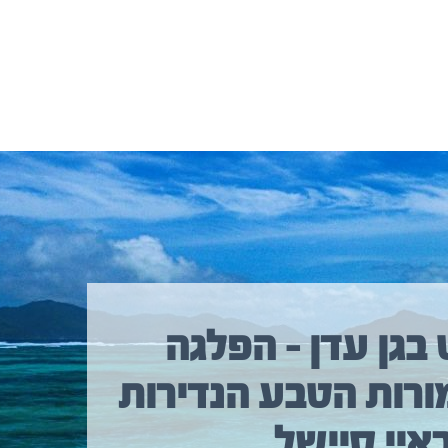
 בגן עדן – הפלגה
ורות הטבע הנדירות
איי סיישל