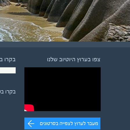
צפו בערוץ היוטיוב שלנו
בקרו ב
בקרו ב
מעבר לערוץ לצפייה בסרטונים