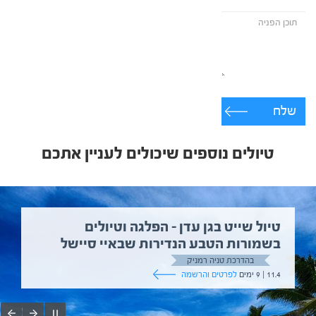
שלח
טיולים נוספים שיכולים לעניין אתכם
טיול שייט בגן עדן – הפלגה וטיולים
בשמורות הטבע הנדירות שבאיי סיישל
בהדרכת טניה רמניק
11.4 | 9 ימים
לפרטים והרשמה