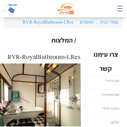
עמוד הבית
מאמרים
RVR-RoyalBathroom-LRes
/ המלצות
צרו עימנו
RVR-RoyalBathroom-LRes
קשר