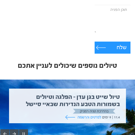
שלח
טיולים נוספים שיכולים לעניין אתכם
טיול שייט בגן עדן – הפלגה וטיולים
בשמורות הטבע הנדירות שבאיי סיישל
בהדרכת טניה רמניק
11.4 | 9 ימים
לפרטים והרשמה