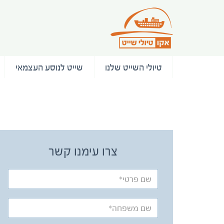
טיולי השייט שלנו
שייט לנוסע העצמאי
/ המלצות
צרו עימנו קשר