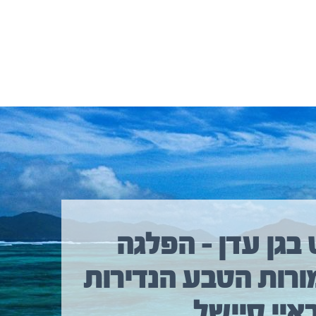
 בגן עדן – הפלגה
ורות הטבע הנדירות
איי סיישל