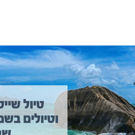
יולים נוספים שיכולים לעניין אתכם
טיול שייט
וטיולים בשמ
טיול שייט מקיף איסלנד
שב