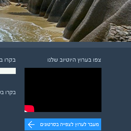
צפו בערוץ היוטיוב שלנו
בקרו ב
בקרו ב
מעבר לערוץ לצפייה בסרטונים