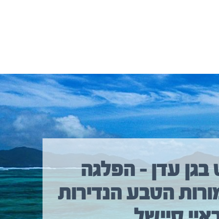
 בגן עדן – הפלגה
ורות הטבע הנדירות
איי סיישל