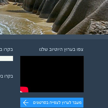
צפו בערוץ היוטיוב שלנו
בקרו ב
בקרו ב
מעבר לערוץ לצפייה בסרטונים