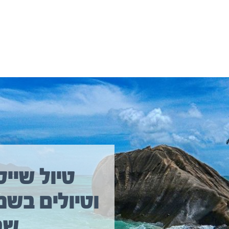
יולים נוספים שיכולים לעניין אתכם
טיול שייט
וטיולים בשמ
טיול שייט מקיף איסלנד
שב