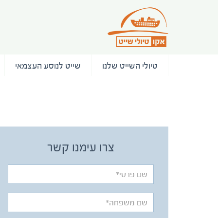
טיולי השייט שלנו
שייט לנוסע העצמאי
/ המלצות
צרו עימנו קשר