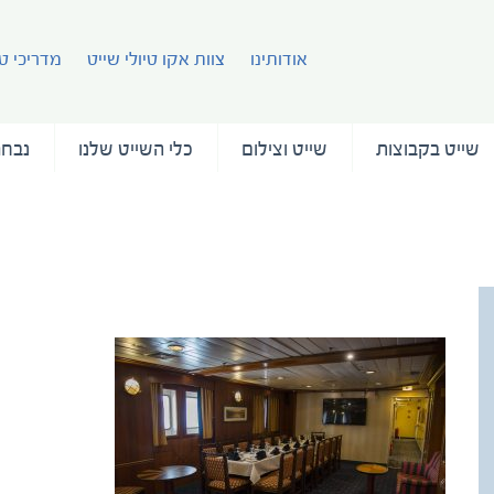
אודותינו
צוות אקו טיולי שייט
מדריכי טי
שייט בקבוצות
שייט וצילום
כלי השייט שלנו
נבחר
Clipper Club ©Rogelio Espinosa