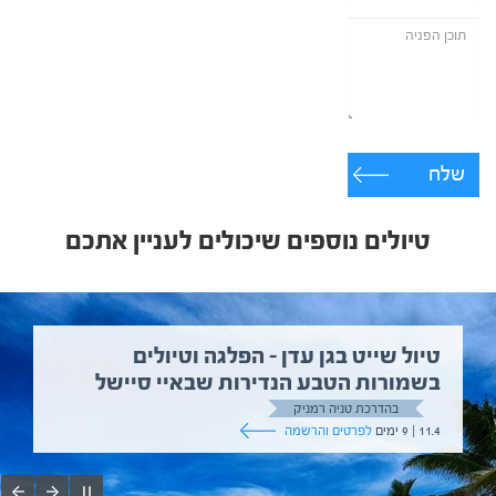
שלח
טיולים נוספים שיכולים לעניין אתכם
טיול שייט בגן עדן – הפלגה וטיולים
בשמורות הטבע הנדירות שבאיי סיישל
בהדרכת טניה רמניק
11.4 | 9 ימים
לפרטים והרשמה