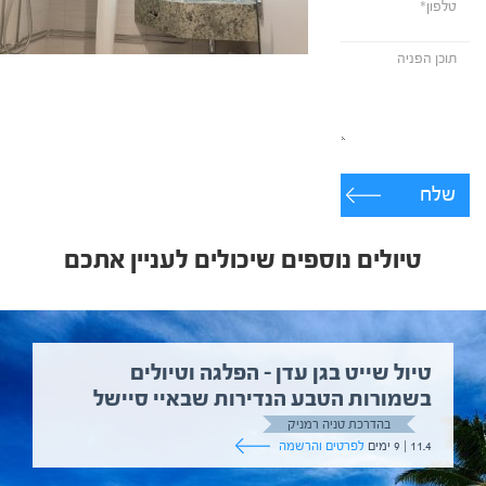
שלח
טיולים נוספים שיכולים לעניין אתכם
טיול שייט בגן עדן – הפלגה וטיולים
בשמורות הטבע הנדירות שבאיי סיישל
בהדרכת טניה רמניק
11.4 | 9 ימים
לפרטים והרשמה