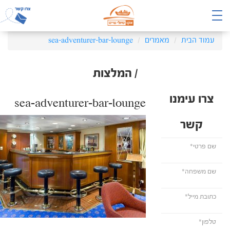
עמוד הבית
מאמרים
sea-adventurer-bar-lounge
/ המלצות
צרו עימנו
sea-adventurer-bar-lounge
קשר