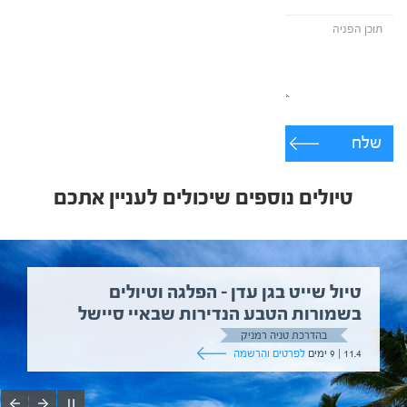
שלח
טיולים נוספים שיכולים לעניין אתכם
טיול שייט בגן עדן – הפלגה וטיולים
בשמורות הטבע הנדירות שבאיי סיישל
בהדרכת טניה רמניק
11.4 | 9 ימים
לפרטים והרשמה