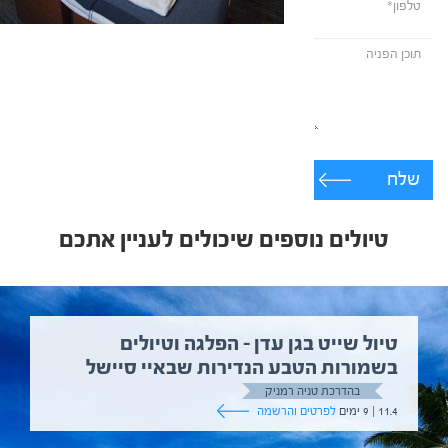
שלח
טיולים נוספים שיכולים לעניין אתכם
טיול שייט בגן עדן – הפלגה וטיולים
בשמורות הטבע הנדירות שבאיי סיישל
בהדרכת טניה רמניק
11.4 | 9 ימים
לפרטים והרשמה