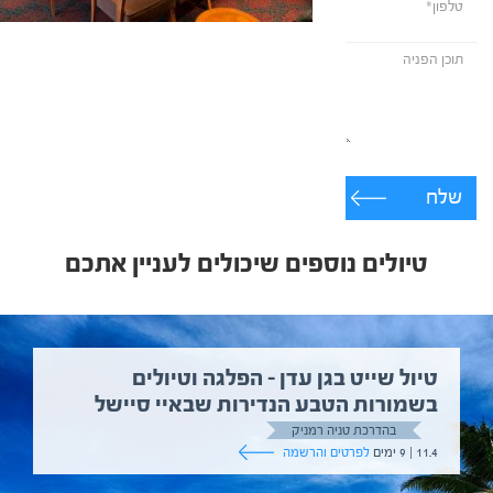
שלח
טיולים נוספים שיכולים לעניין אתכם
טיול שייט בגן עדן – הפלגה וטיולים
בשמורות הטבע הנדירות שבאיי סיישל
בהדרכת טניה רמניק
11.4 | 9 ימים
לפרטים והרשמה