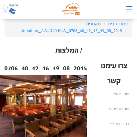
עמוד הבית
מאמרים
2015_08_19_16_12_40_Jonathan_ZACCARIA_0706
/ המלצות
צרו עימנו
2015_08_19_16_12_40_Jonathan_ZACCARIA_0706
קשר